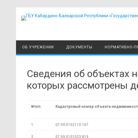
ОБ УЧРЕЖЕНИИ
ДОКУМЕНТЫ
НОРМАТИВНО-П
Сведения об объектах 
которых рассмотрены д
№п/п
Кадастровый номер объекта недвижимост
1
07:09:0102110:167
2
07:09:0101023:819