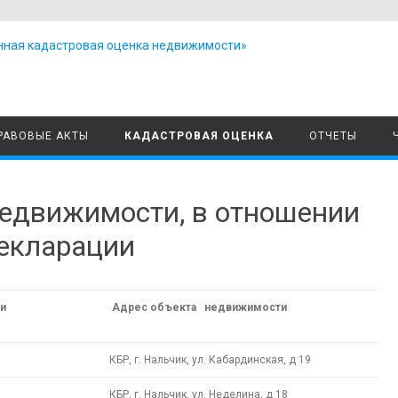
Skip to content
РАВОВЫЕ АКТЫ
КАДАСТРОВАЯ ОЦЕНКА
ОТЧЕТЫ
недвижимости, в отношении
екларации
и
Адрес объекта недвижимости
КБР, г. Нальчик, ул. Кабардинская, д 19
КБР, г. Нальчик, ул. Неделина, д 18