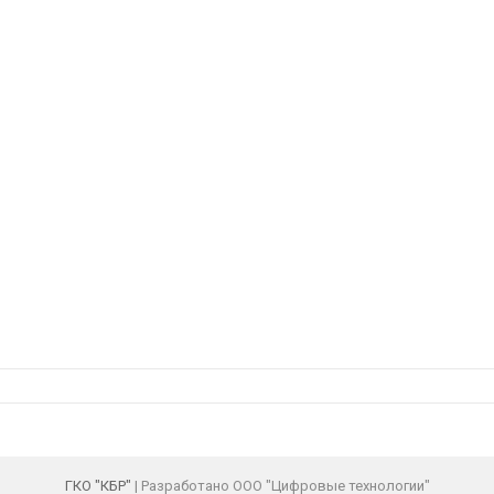
ГКО "КБР"
| Разработано ООО "Цифровые технологии"