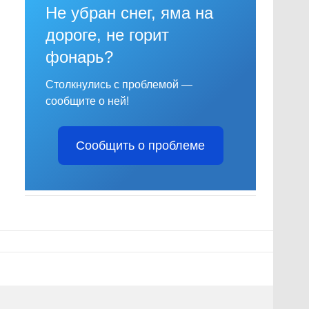
Не убран снег, яма на
дороге, не горит
фонарь?
Столкнулись с проблемой —
сообщите о ней!
Сообщить о проблеме