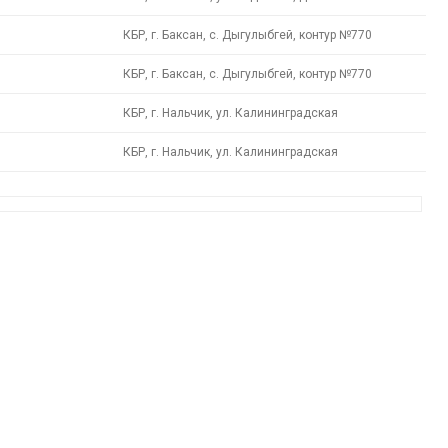
КБР, г. Баксан, с. Дыгулыбгей, контур №770
КБР, г. Баксан, с. Дыгулыбгей, контур №770
КБР, г. Нальчик, ул. Калининградская
КБР, г. Нальчик, ул. Калининградская